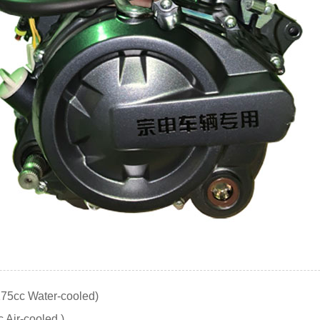
5cc Water-cooled)
ir-cooled )