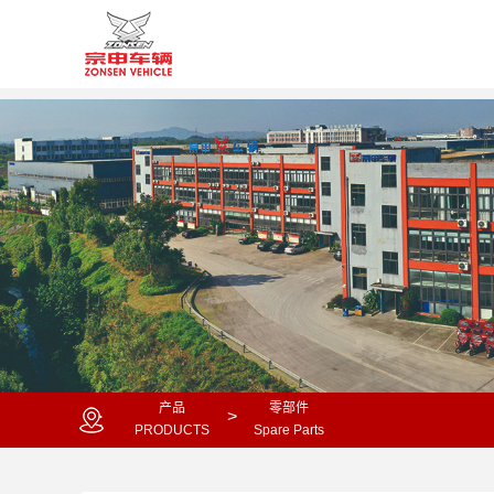
产品
零部件
>
：
PRODUCTS
Spare Parts